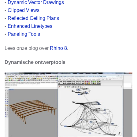
•
Dynamic Vector Drawings
•
Clipped Views
•
Reflected Ceiling Plans
•
Enhanced Linetypes
•
Paneling Tools
Lees onze blog over
Rhino 8
.
Dynamische ontwerptools