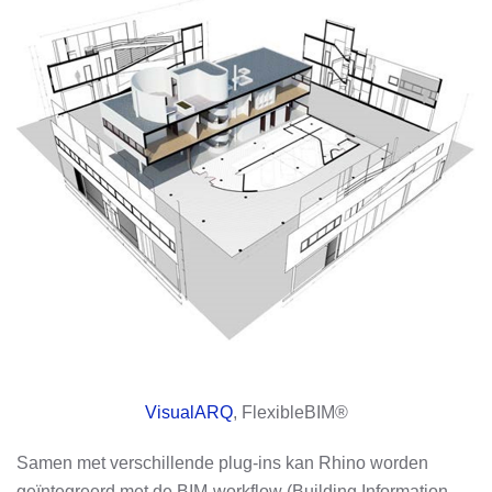
VisualARQ
, FlexibleBIM®
Samen met verschillende plug-ins kan Rhino worden
geïntegreerd met de BIM-workflow (Building Information