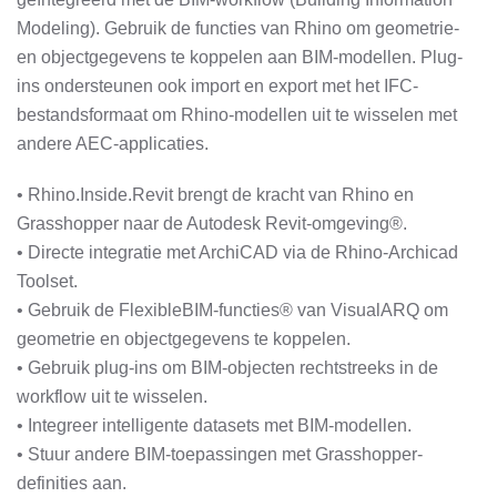
Modeling). Gebruik de functies van Rhino om geometrie-
en objectgegevens te koppelen aan BIM-modellen. Plug-
ins ondersteunen ook import en export met het IFC-
bestandsformaat om Rhino-modellen uit te wisselen met
andere AEC-applicaties.
• Rhino.Inside.Revit brengt de kracht van Rhino en
Grasshopper naar de Autodesk Revit-omgeving®.
• Directe integratie met ArchiCAD via de Rhino-Archicad
Toolset.
• Gebruik de FlexibleBIM-functies® van VisualARQ om
geometrie en objectgegevens te koppelen.
• Gebruik plug-ins om BIM-objecten rechtstreeks in de
workflow uit te wisselen.
• Integreer intelligente datasets met BIM-modellen.
• Stuur andere BIM-toepassingen met Grasshopper-
definities aan.